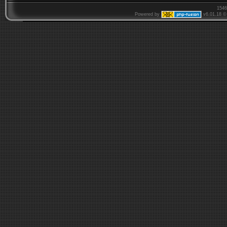
1546
Powered by
v6.01.18 © 