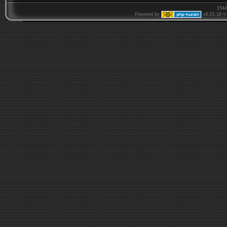
1544
Powered by
v6.01.18 © 